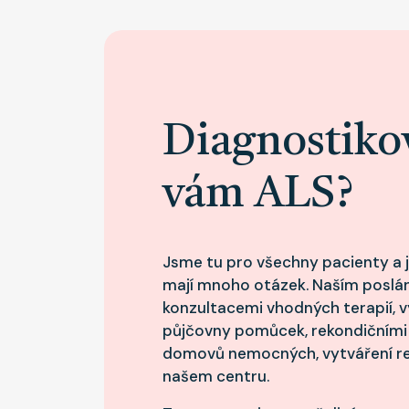
Diagnostiko
vám ALS?
Jsme tu pro všechny pacienty a je
mají mnoho otázek. Naším poslá
konzultacemi vhodných terapií, 
půjčovny pomůcek, rekondičními 
domovů nemocných, vytváření re
našem centru.