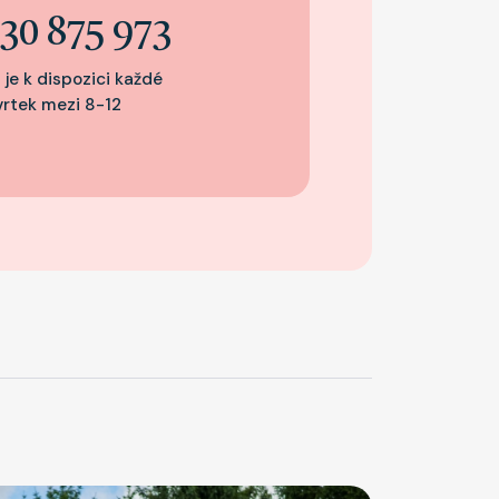
30 875 973
 je k dispozici každé
vrtek mezi 8-12