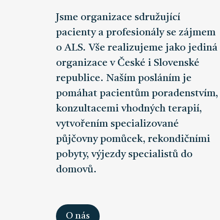
Jsme organizace sdružující
pacienty a profesionály se zájmem
o ALS. Vše realizujeme jako jediná
organizace v České i Slovenské
republice. Naším posláním je
pomáhat pacientům poradenstvím,
konzultacemi vhodných terapií,
vytvořením specializované
půjčovny pomůcek, rekondičními
pobyty, výjezdy specialistů do
domovů.
O nás