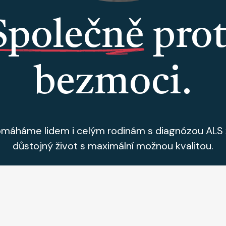
Společně
prot
bezmoci.
máháme lidem i celým rodinám s diagnózou ALS 
důstojný život s maximální možnou kvalitou.