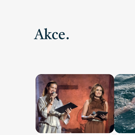
Akce.