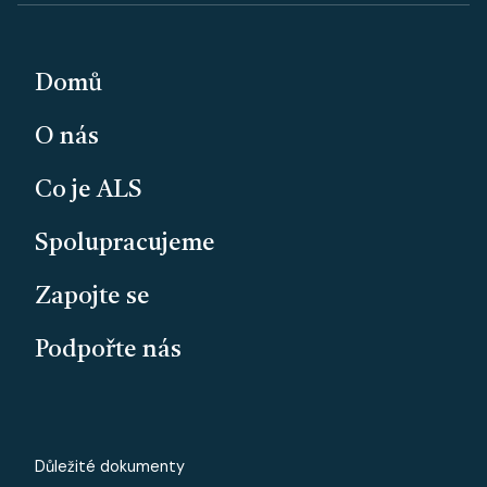
PATIČKA
Domů
O nás
Co je ALS
Spolupracujeme
Zapojte se
Podpořte nás
PATICKA - MALE
Důležité dokumenty