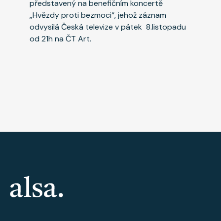
představený na benefičním koncertě
„Hvězdy proti bezmoci“, jehož záznam
odvysílá Česká televize v pátek 8.listopadu
od 21h na ČT Art.