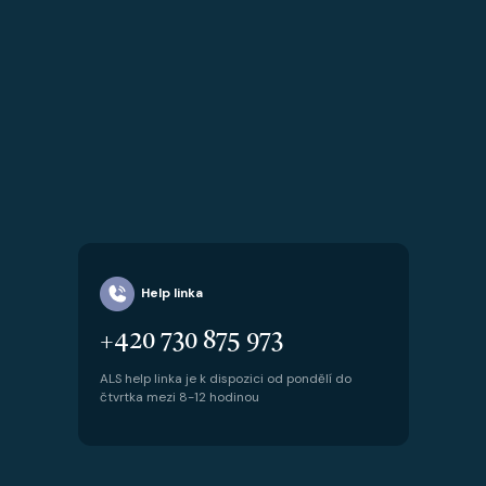
Help linka
+420 730 875 973
ALS help linka je k dispozici od pondělí do
čtvrtka mezi 8-12 hodinou