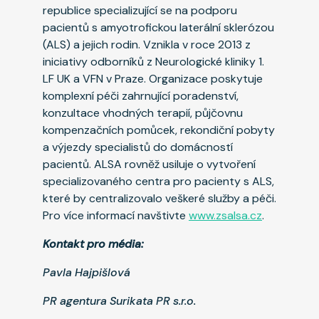
republice specializující se na podporu
pacientů s amyotrofickou laterální sklerózou
(ALS) a jejich rodin. Vznikla v roce 2013 z
iniciativy odborníků z Neurologické kliniky 1.
LF UK a VFN v Praze. Organizace poskytuje
komplexní péči zahrnující poradenství,
konzultace vhodných terapií, půjčovnu
kompenzačních pomůcek, rekondiční pobyty
a výjezdy specialistů do domácností
pacientů. ALSA rovněž usiluje o vytvoření
specializovaného centra pro pacienty s ALS,
které by centralizovalo veškeré služby a péči.
Pro více informací navštivte
www.zsalsa.cz
.
Kontakt pro média:
Pavla Hajpišlová
PR agentura Surikata PR s.r.o.