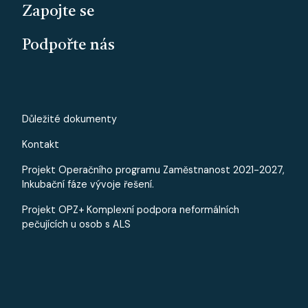
Zapojte se
Podpořte nás
PATICKA - MALE
Důležité dokumenty
Kontakt
Projekt Operačního programu Zaměstnanost 2021-2027,
Inkubační fáze vývoje řešení.
Projekt OPZ+ Komplexní podpora neformálních
pečujících u osob s ALS