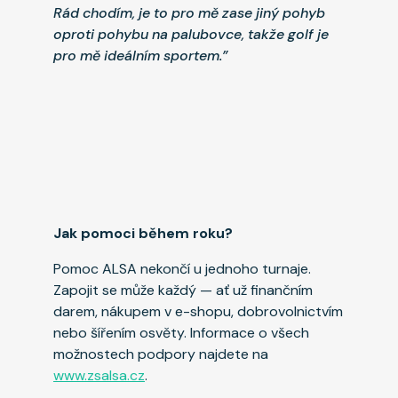
Rád chodím, je to pro mě zase jiný pohyb
oproti pohybu na palubovce, takže golf je
pro mě ideálním sportem.”
Jak pomoci během roku?
Pomoc ALSA nekončí u jednoho turnaje.
Zapojit se může každý — ať už finančním
darem, nákupem v e-shopu, dobrovolnictvím
nebo šířením osvěty. Informace o všech
možnostech podpory najdete na
www.zsalsa.cz
.