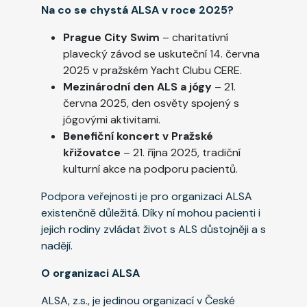
Na co se chystá ALSA v roce 2025?
Prague City Swim
– charitativní
plavecký závod se uskuteční 14. června
2025 v pražském Yacht Clubu CERE.
Mezinárodní den ALS a jógy
– 21.
června 2025, den osvěty spojený s
jógovými aktivitami.
Benefiční koncert v Pražské
křižovatce
– 21. října 2025, tradiční
kulturní akce na podporu pacientů.
Podpora veřejnosti je pro organizaci ALSA
existenčně důležitá. Díky ní mohou pacienti i
jejich rodiny zvládat život s ALS důstojněji a s
nadějí.
O organizaci ALSA
ALSA, z.s., je jedinou organizací v České