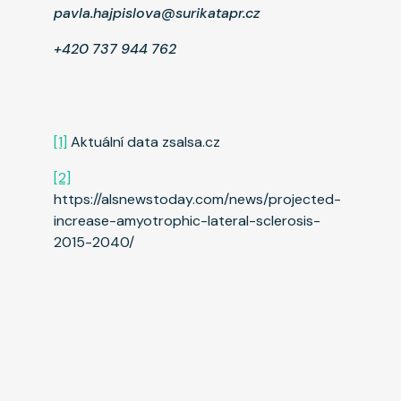
pavla.hajpislova@surikatapr.cz
+420 737 944 762
[1]
Aktuální data zsalsa.cz
[2]
https://alsnewstoday.com/news/projected-
increase-amyotrophic-lateral-sclerosis-
2015-2040/