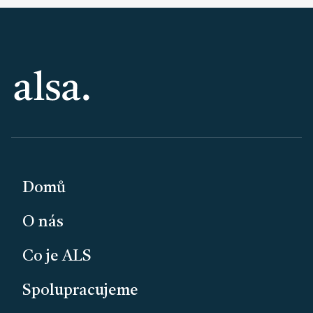
PATIČKA
Domů
O nás
Co je ALS
Spolupracujeme