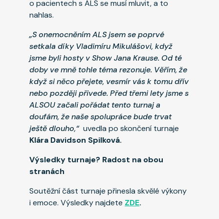
o pacientech s ALS se musí mluvit, a to
nahlas.
„S onemocněním ALS jsem se poprvé
setkala díky Vladimíru Mikulášovi, když
jsme byli hosty v Show Jana Krause. Od té
doby ve mně tohle téma rezonuje. Věřím, že
když si něco přejete, vesmír vás k tomu dřív
nebo později přivede. Před třemi lety jsme s
ALSOU začali pořádat tento turnaj a
doufám, že naše spolupráce bude trvat
ještě dlouho,“
uvedla po skončení turnaje
Klára Davidson Spilková.
Výsledky turnaje? Radost na obou
stranách
Soutěžní část turnaje přinesla skvělé výkony
i emoce. Výsledky najdete
ZDE
.