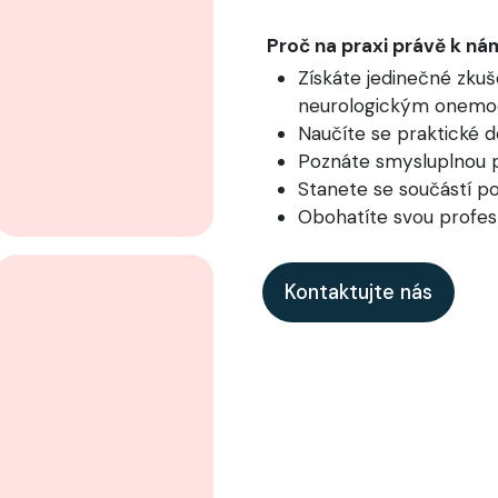
Proč na praxi právě k ná
Získáte jedinečné zkuš
neurologickým onemo
Naučíte se praktické d
Poznáte smysluplnou pr
Stanete se součástí p
Obohatíte svou profesn
Kontaktujte nás