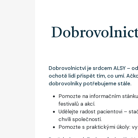
Dobrovolnict
Dobrovolnictví je srdcem ALSY – od
ochotě lidí přispět tím, co umí. Ačko
dobrovolníky potřebujeme stále.
Pomozte na informačním stánku
festivalů a akcí.
Udělejte radost pacientovi – sta
chvíli společností.
Pomozte s praktickými úkoly: vyří