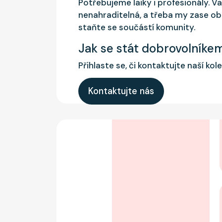
Potřebujeme laiky i profesionály. 
nenahraditelná, a třeba my zase ob
staňte se součástí komunity.
Jak se stát dobrovolníke
Přihlaste se, či kontaktujte naší ko
Kontaktujte nás