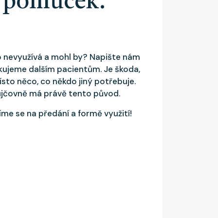
 pomůcek.
 nevyužívá a mohl by? Napište nám
ujeme dalším pacientům. Je škoda,
to něco, co někdo jiný potřebuje.
ůjčovně má právě tento původ.
me se na předání a formě využití!