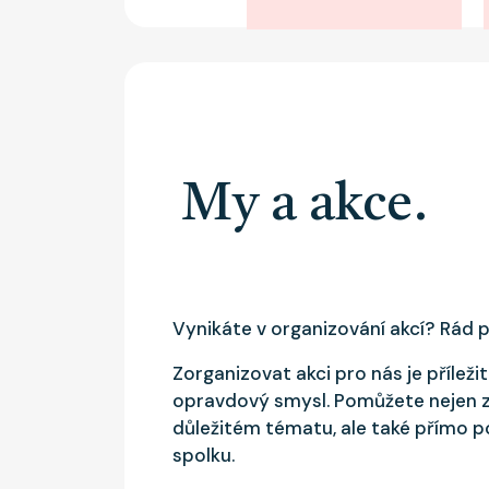
My a akce.
Vynikáte v organizování akcí? Rád
Zorganizovat akci pro nás je příleži
opravdový smysl. Pomůžete nejen 
důležitém tématu, ale také přímo 
spolku.