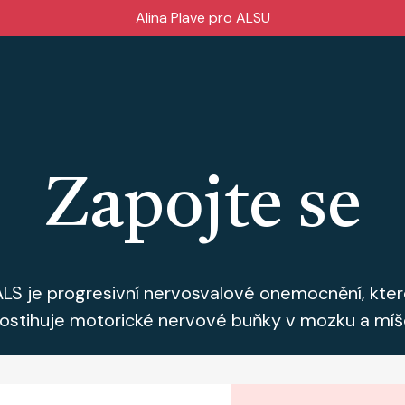
Alina Plave pro ALSU
Zapojte se
ALS je progresivní nervosvalové onemocnění, kter
ostihuje motorické nervové buňky v mozku a míš