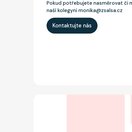
Pokud potřebujete nasměrovat či 
naší kolegyni monika@zsalsa.cz
Kontaktujte nás