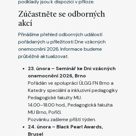
podklady jsou k dispozici v příloze.
Zúčastněte se odborných
akcí
Přinášíme přehled odborných událostí
pořádaných u příležitosti Dne vzácných
onemocnění 2026. Informace budeme
průběžně aktualizovat.
23. února – Seminář ke Dni vzácných
onemocnění 2026, Brno
Pořádán ve spolupráci ÚLGG FN Brno a
Katedry speciální a inkluzivní pedagogiky
Pedagogické fakulty MU.
14.00–18.00 hod., Pedagogická fakulta
MU Brno, Poříčí.
Pozvánku zašleme příští týden.
24. února – Black Pearl Awards,
Brusel