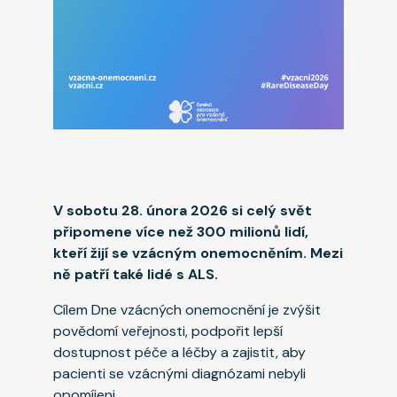
V sobotu 28. února 2026 si celý svět
připomene více než 300 milionů lidí,
kteří žijí se vzácným onemocněním. Mezi
ně patří také lidé s ALS.
Cílem Dne vzácných onemocnění je zvýšit
povědomí veřejnosti, podpořit lepší
dostupnost péče a léčby a zajistit, aby
pacienti se vzácnými diagnózami nebyli
opomíjeni.