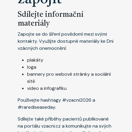
Sdílejte informační
materiály
Zapojte se do šíření povědomí mezi svými
kontakty. Využijte dostupné materiály ke Dni
vzácných onemocnění:
plakáty
loga
bannery pro webové stránky a sociální
sítě
video a infografiku
Používejte hashtagy #vzacni2026 a
#rarediseaseday.
Sdílejte také příběhy pacientů publikované
na portálu vzacni.cz a komunikujte na svých