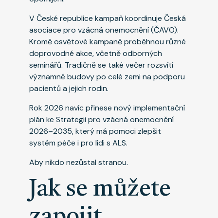
V České republice kampaň koordinuje Česká
asociace pro vzácná onemocnění (ČAVO).
Kromě osvětové kampaně proběhnou různé
doprovodné akce, včetně odborných
seminářů. Tradičně se také večer rozsvítí
významné budovy po celé zemi na podporu
pacientů a jejich rodin.
Rok 2026 navíc přinese nový implementační
plán ke Strategii pro vzácná onemocnění
2026–2035, který má pomoci zlepšit
systém péče i pro lidi s ALS.
Aby nikdo nezůstal stranou.
Jak se můžete
zapojit