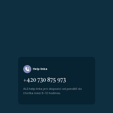
Help linka
+420 730 875 973
ALS help linka je k dispozici od pondělí do
čtvrtka mezi 8-12 hodinou