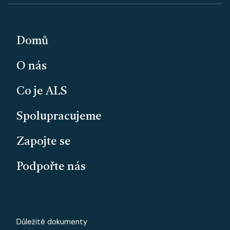
PATIČKA
Domů
O nás
Co je ALS
Spolupracujeme
Zapojte se
Podpořte nás
PATICKA - MALE
Důležité dokumenty