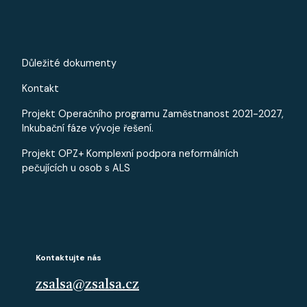
PATICKA - MALE
Důležité dokumenty
Kontakt
Projekt Operačního programu Zaměstnanost 2021-2027,
Inkubační fáze vývoje řešení.
Projekt OPZ+ Komplexní podpora neformálních
pečujících u osob s ALS
Kontaktujte nás
zsalsa@zsalsa.cz