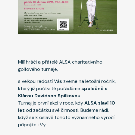
Milí hráči a přátelé ALSA charitativního
golfového turnaje,
s velkou radostí Vás zveme na letošní ročník,
který již počtvrté pořádáme
společně s
Klárou Davidson Spilkovou.
Turnaj je první akcí v roce, kdy
ALSA slaví 10
let
od začátku své činnosti. Budeme rádi,
když se k oslavě tohoto významného výročí
připojíte i Vy.