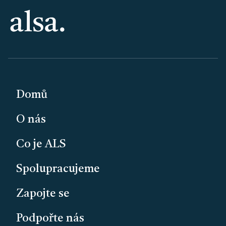
PATIČKA
Domů
O nás
Co je ALS
Spolupracujeme
Zapojte se
Podpořte nás