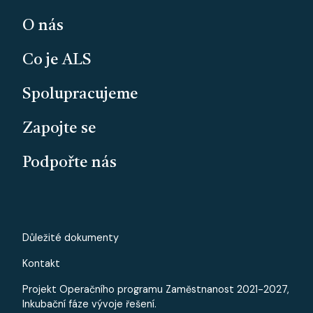
O nás
Co je ALS
Spolupracujeme
Zapojte se
Podpořte nás
PATICKA - MALE
Důležité dokumenty
Kontakt
Projekt Operačního programu Zaměstnanost 2021-2027,
Inkubační fáze vývoje řešení.