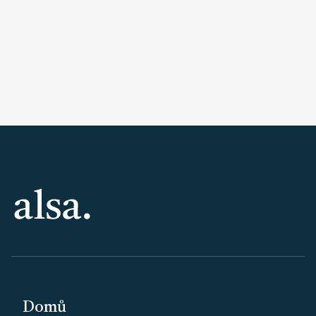
PATIČKA
Domů