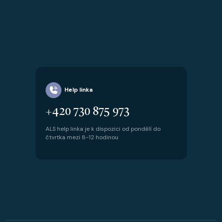
Help linka
+420 730 875 973
ALS help linka je k dispozici od pondělí do
čtvrtka mezi 8-12 hodinou