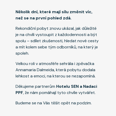
Několik dní, které mají sílu změnit víc,
než se na první pohled zdá.
Rekondiční pobyt znovu ukázal, jak důležité
je na chvíli vystoupit z každodennosti a být
spolu – sdílet zkušenosti, hledat nové cesty
a mít kolem sebe tým odborníků, na který je
spoleh.
Velkou roli v atmosféře sehrála i zpěvačka
Annamaria Dalmeida, která pobytu dodala
lehkost a emoci, na kterou se nezapomíná.
Děkujeme partnerům
Hotelu SEN a Nadaci
PPF
, že nám pomáhají tyto chvíle vytvářet.
Budeme se na Vás těšit opět na podzim.