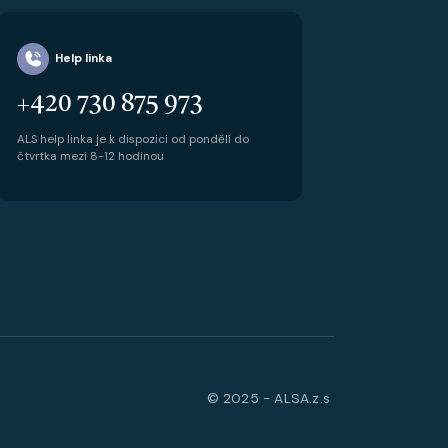
Help linka
+420 730 875 973
ALS help linka je k dispozici od pondělí do
čtvrtka mezi 8-12 hodinou
© 2025 - ALSA.z.s