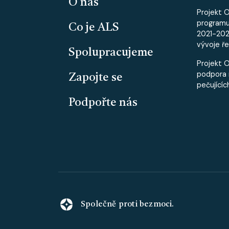
O nás
Projekt 
program
Co je ALS
2021-2027
vývoje ře
Spolupracujeme
Projekt 
podpora 
Zapojte se
pečujícíc
Podpořte nás
Společně proti bezmoci.