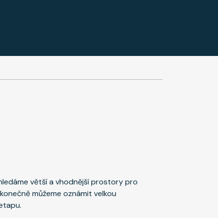
 hledáme větší a vhodnější prostory pro
 konečně můžeme oznámit velkou
etapu.