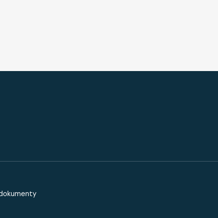
ICKA - MALE
 dokumenty