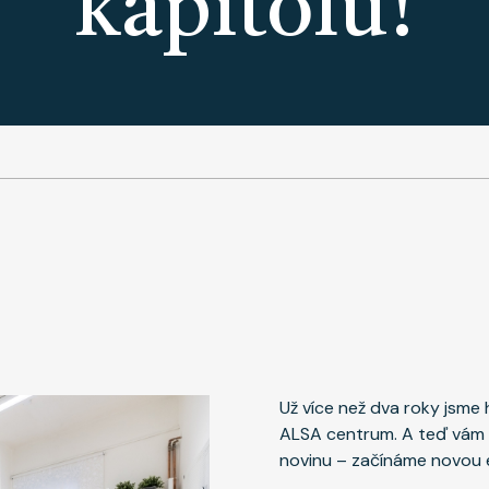
kapitolu!
Už více než dva roky jsme
ALSA centrum. A teď vám
novinu – začínáme novou 