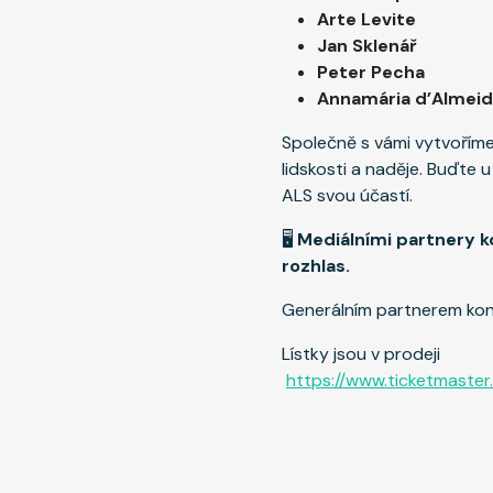
Arte Levite
Jan Sklenář
Peter Pecha
Annamária d’Almei
Společně s vámi vytvořím
lidskosti a naděje. Buďte 
ALS svou účastí.
🖥
Mediálními partnery k
rozhlas.
Generálním partnerem kon
Lístky jsou v prodeji
https://www.ticketmaste