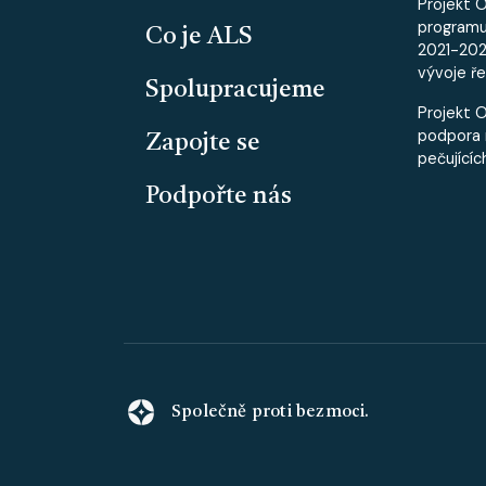
Projekt 
program
Co je ALS
2021-2027
vývoje ře
Spolupracujeme
Projekt 
podpora 
Zapojte se
pečujícíc
Podpořte nás
Společně proti bezmoci.