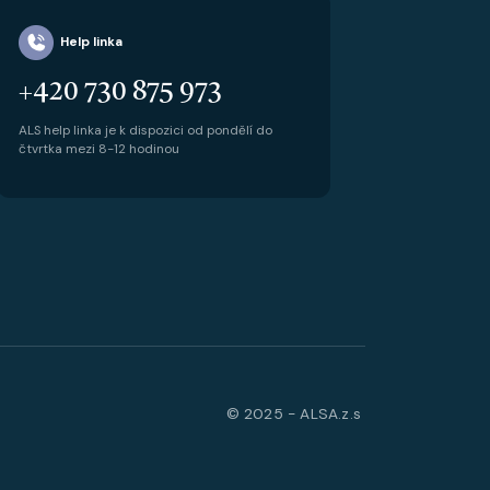
Help linka
+420 730 875 973
ALS help linka je k dispozici od pondělí do
čtvrtka mezi 8-12 hodinou
© 2025 - ALSA.z.s