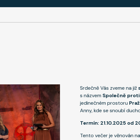
Srdečně Vás zveme na již
s názvem
Společně prot
jedinečném prostoru
Praž
Anny, kde se snoubí duchov
Termín: 21.10.2025 od 2
Tento večer je věnován n