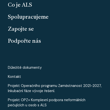
Co je ALS
Spolupracujeme
Zapojte se
Podpořte nás
PATICKA - MALE
Důležité dokumenty
Kontakt
Projekt Operačního programu Zaměstnanost 2021-2027,
Inkubační fáze vývoje řešení.
Projekt OPZ+ Komplexní podpora neformálních
pečujících u osob s ALS