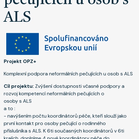
pečujících u osob s
ALS
Projekt OPZ+
Komplexní podpora neformálních pečujících u osob s ALS
Cíl projektu:
Zvýšení dostupnosti včasné podpory a
rozvoj kompetencí neformálních pečujících o
osoby s ALS
a to :
- navýšením počtu koordinátorů péče, kteří slouží jako
první kontakt pro osoby pečující o rodinného
příslušníka s ALS. K 6ti současných koordinátorů v 6ti
krajích, doplníme 4 nové koordinátory péče do