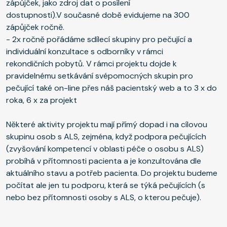
zápůjček, jako zdroj dat o posílení
dostupnosti).V současné době evidujeme na 300
zápůjček ročně.
- 2x ročně pořádáme sdílecí skupiny pro pečující a
individuální konzultace s odborníky v rámci
rekondičních pobytů. V rámci projektu dojde k
pravidelnému setkávání svépomocných skupin pro
pečující také on-line přes náš pacientský web a to 3 x do
roka, 6 x za projekt
Některé aktivity projektu mají přímý dopad i na cílovou
skupinu osob s ALS, zejména, když podpora pečujících
(zvyšování kompetencí v oblasti péče o osobu s ALS)
probíhá v přítomnosti pacienta a je konzultována dle
aktuálního stavu a potřeb pacienta. Do projektu budeme
počítat ale jen tu podporu, která se týká pečujících (s
nebo bez přítomnosti osoby s ALS, o kterou pečuje).