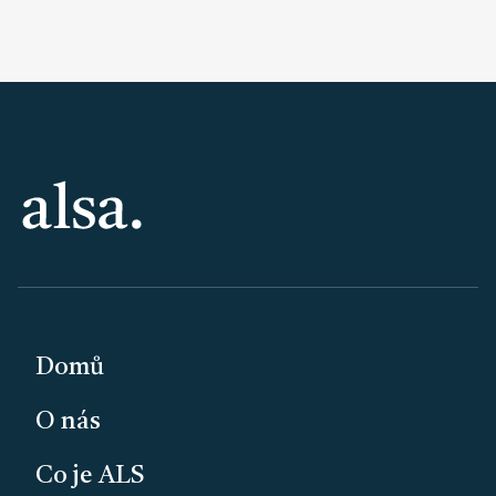
PATIČKA
Domů
O nás
Co je ALS