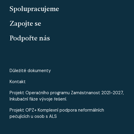
Spolupracujeme
Zapojte se
Podpořte nás
PATICKA - MALE
Důležité dokumenty
Kontakt
Projekt Operačního programu Zaměstnanost 2021-2027,
Inkubační fáze vývoje řešení.
Projekt OPZ+ Komplexní podpora neformálních
pečujících u osob s ALS