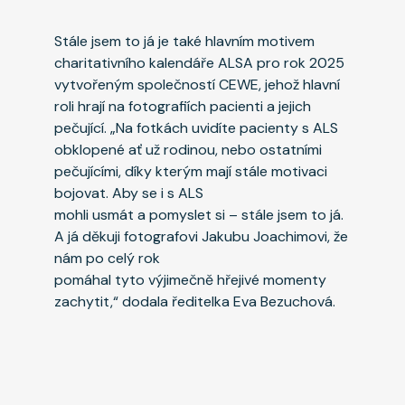
Stále jsem to já je také hlavním motivem
charitativního kalendáře ALSA pro rok 2025
vytvořeným společností CEWE, jehož hlavní
roli hrají na fotografiích pacienti a jejich
pečující. „Na fotkách uvidíte pacienty s ALS
obklopené ať už rodinou, nebo ostatními
pečujícími, díky kterým mají stále motivaci
bojovat. Aby se i s ALS
mohli usmát a pomyslet si – stále jsem to já.
A já děkuji fotografovi Jakubu Joachimovi, že
nám po celý rok
pomáhal tyto výjimečně hřejivé momenty
zachytit,“ dodala ředitelka Eva Bezuchová.