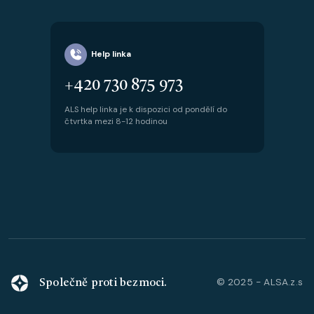
Help linka
+420 730 875 973
ALS help linka je k dispozici od pondělí do
čtvrtka mezi 8-12 hodinou
© 2025 - ALSA.z.s
Společně proti bezmoci.