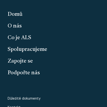
PATIČKA
Domů
O nás
Co je ALS
Spolupracujeme
Zapojte se
Podpořte nás
PATICKA - MALE
Důležité dokumenty