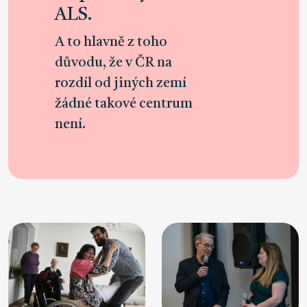
ALS.
A to hlavně z toho
důvodu, že v ČR na
rozdíl od jiných zemí
žádné takové centrum
není.