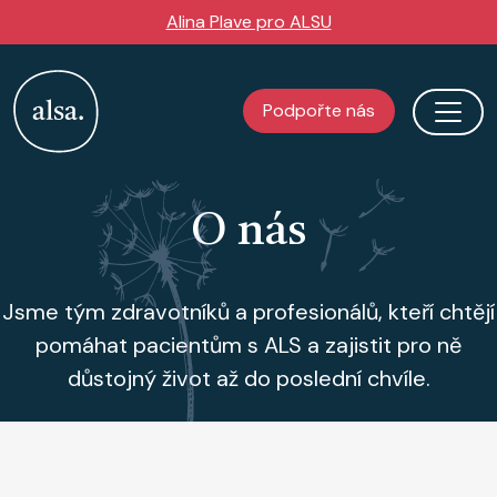
Přejít k hlavnímu obsahu
Alina Plave pro ALSU
Podpořte nás
O nás
Jsme tým zdravotníků a profesionálů, kteří chtějí
pomáhat pacientům s ALS a zajistit pro ně
důstojný život až do poslední chvíle.