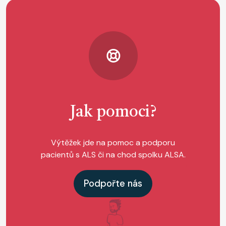
Jak pomoci?
Výtěžek jde na pomoc a podporu
pacientů s ALS či na chod spolku ALSA.
Podpořte nás