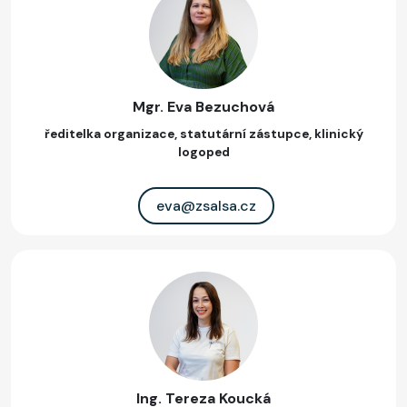
Mgr. Eva Bezuchová
ředitelka organizace, statutární zástupce, klinický
logoped
eva@zsalsa.cz
Ing. Tereza Koucká