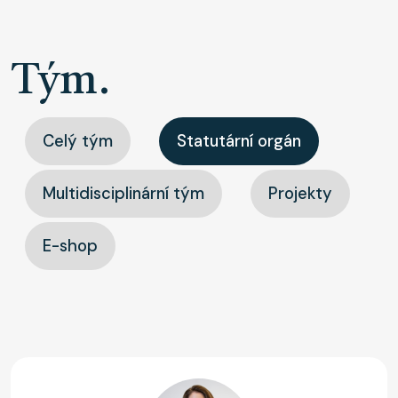
Tým.
Celý tým
Statutární orgán
Multidisciplinární tým
Projekty
E-shop