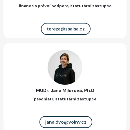
finance a právní podpora, statutární zástupce
tereza@zsalsa.cz
MUDr. Jana Milerová, Ph.D
psychiatr, statutární zástupce
jana.dvo@volny.cz