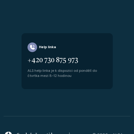
Help linka
+420 730 875 973
ALS help linka je k dispozici od pondělí do
čtvrtka mezi 8-12 hodinou