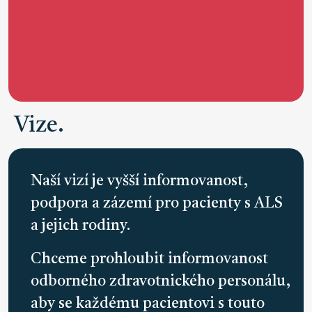
Vize.
Naší vizí je vyšší informovanost,
podpora a zázemí pro pacienty s ALS
a jejich rodiny.
Chceme prohloubit informovanost
odborného zdravotnického personálu,
aby se každému pacientovi s touto