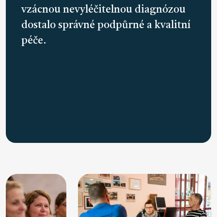
vzácnou nevyléčitelnou diagnózou
dostalo správné podpůrné a kvalitní
péče.