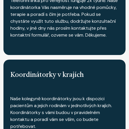
Telefonní linka pro veřejnost funguje 2x týdně. Naše
koordinátorka Vás nasměruje na vhodné pomůcky,
terapie a poradí s čím je potřeba. Pokud se
chystáte využít tuto službu, dodržujte konzultační
hodiny, v jiné dny nás prosím kontaktujte přes
kontaktní formulář, ozveme se vám. Děkujeme.
Koordinátorky v krajích
Naše kolegyně koordinátorky jsou k dispozici
pacientům a jejich rodinám v jednotlivých krajích.
Koordinátorky s vámi budou v pravidelném
kontaktu a poradí vám se vším, co budete
potřebovat.