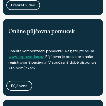
Přehrát video
Online půjčovna pomůcek
Sháníte kompenzační pomůcku? Registrujte se na
www.alspruvodce.cz
. Půjčovna je pouze pro naše
registrované pacienty. V současné době disponuje
145 pomůckami.
Půjčovna