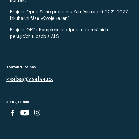
Kontakt
Projekt Operačního programu Zaměstnanost 2021-2027,
Inkubační fáze vývoje řešení.
Projekt OPZ+ Komplexní podpora neformálních
pečujících u osob s ALS
Kontaktujte nás
zsalsa@zsalsa.cz
Sledujte nás