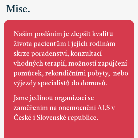
Mise.
Naším posláním je zlepšit kvalitu
života pacientům i jejich rodinám
skrze poradenství, konzultací
vhodných terapií, možností zapůjčení
pomůcek, rekondičními pobyty, nebo
výjezdy specialistů do domovů.
Jsme jedinou organizací se
zaměřením na onemocnění ALS v
České i Slovenské republice.